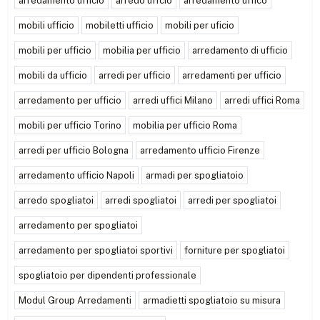
arredamento ufficio
arredo uffcio
arredamento uffico
mobili ufficio
mobiletti ufficio
mobili per uficio
mobili per ufficio
mobilia per ufficio
arredamento di ufficio
mobili da ufficio
arredi per ufficio
arredamenti per ufficio
arredamento per ufficio
arredi uffici Milano
arredi uffici Roma
mobili per ufficio Torino
mobilia per ufficio Roma
arredi per ufficio Bologna
arredamento ufficio Firenze
arredamento ufficio Napoli
armadi per spogliatoio
arredo spogliatoi
arredi spogliatoi
arredi per spogliatoi
arredamento per spogliatoi
arredamento per spogliatoi sportivi
forniture per spogliatoi
spogliatoio per dipendenti professionale
Modul Group Arredamenti
armadietti spogliatoio su misura