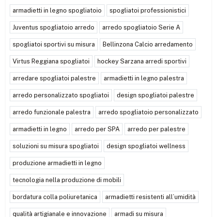
armadietti in legno spogliatoio
spogliatoi professionistici
Juventus spogliatoio arredo
arredo spogliatoio Serie A
spogliatoi sportivi su misura
Bellinzona Calcio arredamento
Virtus Reggiana spogliatoi
hockey Sarzana arredi sportivi
arredare spogliatoi palestre
armadietti in legno palestra
arredo personalizzato spogliatoi
design spogliatoi palestre
arredo funzionale palestra
arredo spogliatoio personalizzato
armadietti in legno
arredo per SPA
arredo per palestre
soluzioni su misura spogliatoi
design spogliatoi wellness
produzione armadietti in legno
tecnologia nella produzione di mobili
bordatura colla poliuretanica
armadietti resistenti all’umidità
qualità artigianale e innovazione
armadi su misura