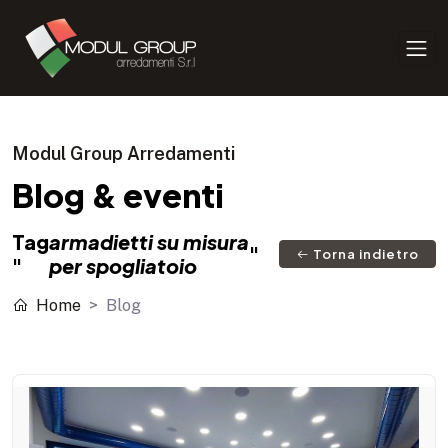
Modul Group Arredamenti
Blog & eventi
Tag
armadietti su misura
"
Torna indietro
"
per spogliatoio
Home
Blog