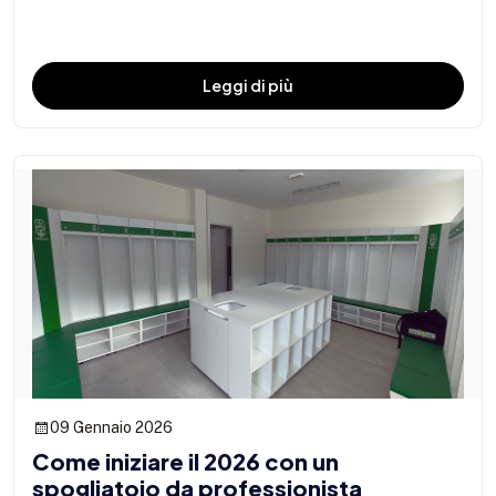
Leggi di più
09 Gennaio 2026
Come iniziare il 2026 con un
spogliatoio da professionista