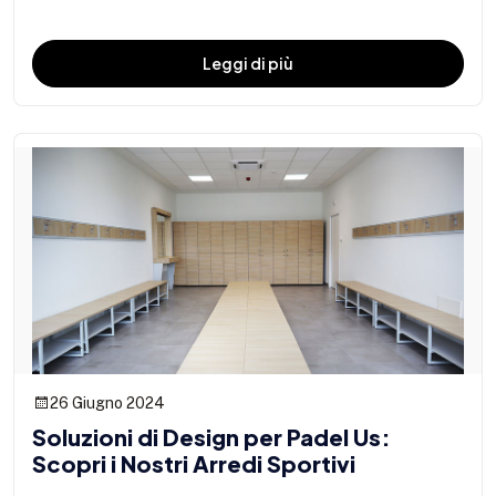
Leggi di più
26 Giugno 2024
Soluzioni di Design per Padel Us:
Scopri i Nostri Arredi Sportivi