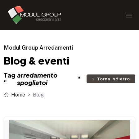
Modul Group Arredamenti
Blog & eventi
Tag
arredamento
"
Torna indietro
"
spogliatoi
Home
Blog