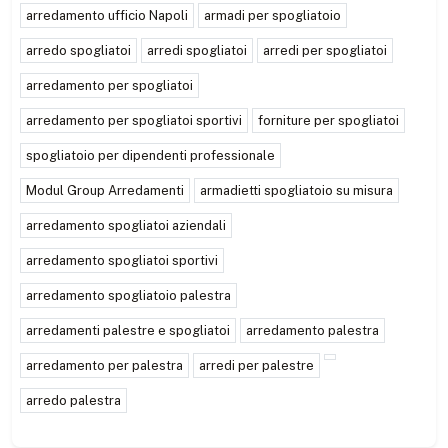
arredamento ufficio Napoli
armadi per spogliatoio
arredo spogliatoi
arredi spogliatoi
arredi per spogliatoi
arredamento per spogliatoi
arredamento per spogliatoi sportivi
forniture per spogliatoi
spogliatoio per dipendenti professionale
Modul Group Arredamenti
armadietti spogliatoio su misura
arredamento spogliatoi aziendali
arredamento spogliatoi sportivi
arredamento spogliatoio palestra
arredamenti palestre e spogliatoi
arredamento palestra
arredamento per palestra
arredi per palestre
arredo palestra