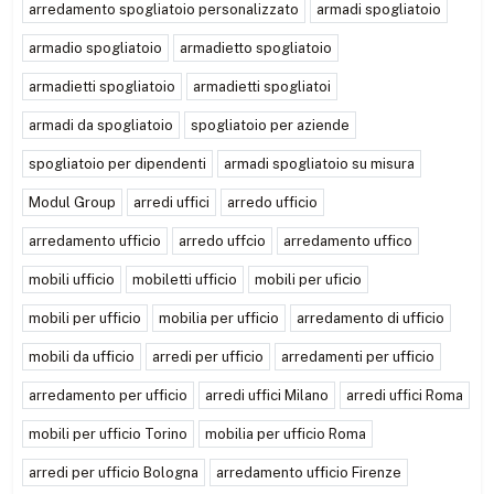
arredamento spogliatoio personalizzato
armadi spogliatoio
armadio spogliatoio
armadietto spogliatoio
armadietti spogliatoio
armadietti spogliatoi
armadi da spogliatoio
spogliatoio per aziende
spogliatoio per dipendenti
armadi spogliatoio su misura
Modul Group
arredi uffici
arredo ufficio
arredamento ufficio
arredo uffcio
arredamento uffico
mobili ufficio
mobiletti ufficio
mobili per uficio
mobili per ufficio
mobilia per ufficio
arredamento di ufficio
mobili da ufficio
arredi per ufficio
arredamenti per ufficio
arredamento per ufficio
arredi uffici Milano
arredi uffici Roma
mobili per ufficio Torino
mobilia per ufficio Roma
arredi per ufficio Bologna
arredamento ufficio Firenze