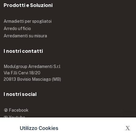
Prodotti e Soluzioni
Armadietti per spogliatoi
Arredo ufficio
Arredamenti su misura
I nostri contatti
Modulgroup Arredamenti S.r.l
Via F.lli Cervi 18/20
20813 Bovisio Masciago (MB)
I nostri social
Facebook
Youtube
X
X
Utilizzo Cookies