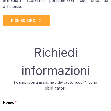
armadietti scolastici personalizzati con stile ed
efficienza.
RICHIEDI INFO
Richiedi
informazioni
I campi contrassegnati dall'asterisco (*) sono
obbligatori.
Nome:
*