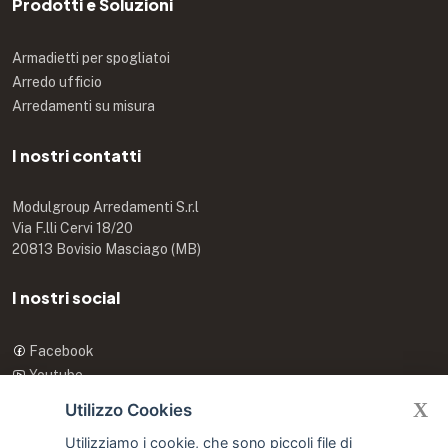
Prodotti e Soluzioni
Armadietti per spogliatoi
Arredo ufficio
Arredamenti su misura
I nostri contatti
Modulgroup Arredamenti S.r.l
Via F.lli Cervi 18/20
20813 Bovisio Masciago (MB)
I nostri social
Facebook
Youtube
X
X
Utilizzo Cookies
Utilizziamo i cookie, che sono piccoli file di