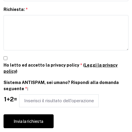
Richiesta:
*
Ho letto ed accetto la privacy policy
*
(
Leggi la privacy
policy
)
Sistema ANTISPAM, sei umano? Rispondi alla domanda
seguente
*
:
1+2=
Invia la richiesta