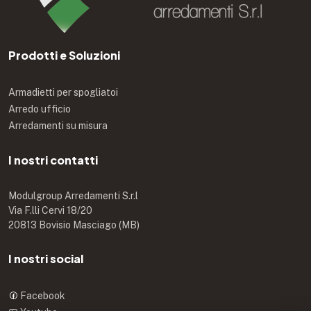
Prodotti e Soluzioni
Armadietti per spogliatoi
Arredo ufficio
Arredamenti su misura
I nostri contatti
Modulgroup Arredamenti S.r.l
Via F.lli Cervi 18/20
20813 Bovisio Masciago (MB)
I nostri social
Facebook