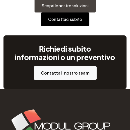
Scopri le nostre soluzioni
Contattaci subito
Richiedi subito
informazioni o un preventivo
Contatta il nostro team