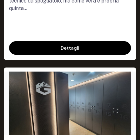
tecnico da spogliatoio, ma come vera e propria
quinta...
Dettagli