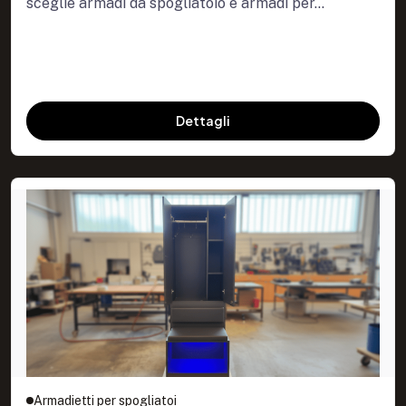
sceglie armadi da spogliatoio e armadi per...
Dettagli
Armadietti per spogliatoi