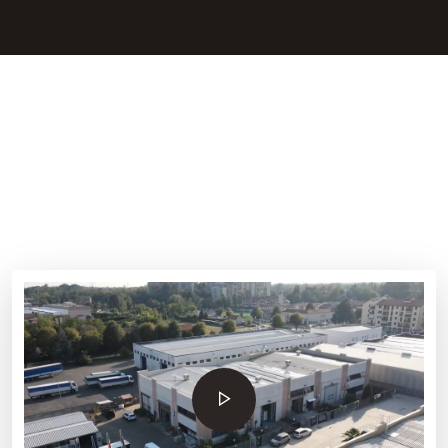
Eccellenza del design e
della qualità
manifatturiera italiana
negli arredi