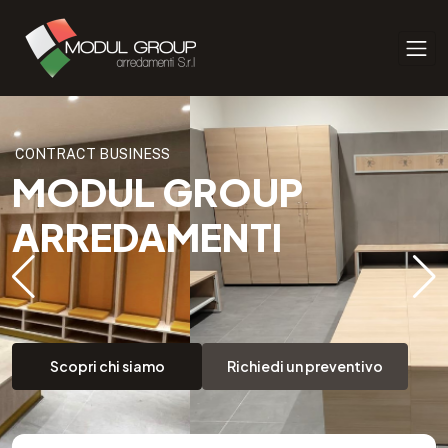
CONTRACT BUSINESS
MODUL GROUP
ARREDAMENTI
Scopri chi siamo
Richiedi un preventivo