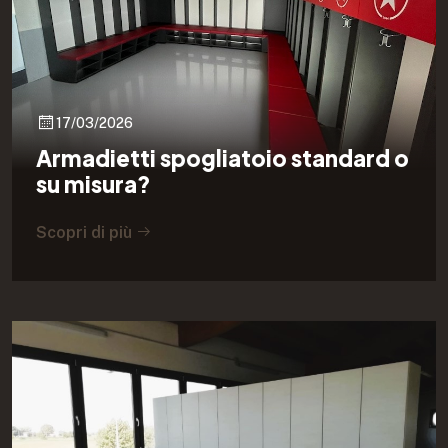
17/03/2026
Armadietti spogliatoio standard o
su misura?
Scopri di più