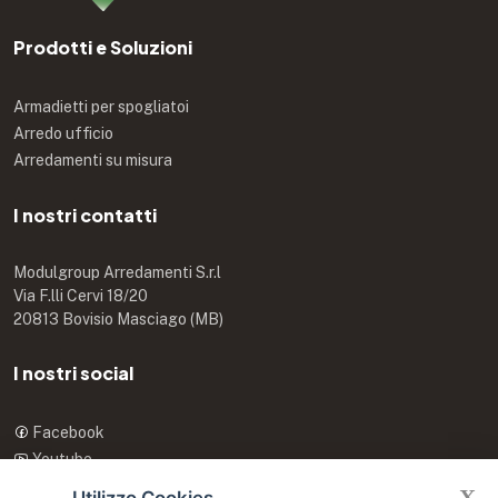
Prodotti e Soluzioni
Armadietti per spogliatoi
Arredo ufficio
Arredamenti su misura
I nostri contatti
Modulgroup Arredamenti S.r.l
Via F.lli Cervi 18/20
20813 Bovisio Masciago (MB)
I nostri social
Facebook
Youtube
X
X