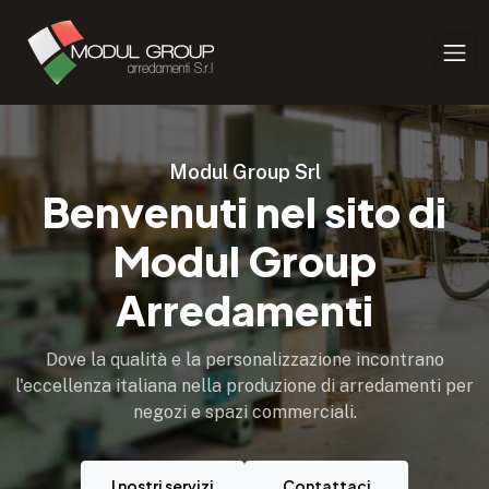
Modul Group Srl
Benvenuti nel sito di
Modul Group
Arredamenti
Dove la qualità e la personalizzazione incontrano
l'eccellenza italiana nella produzione di arredamenti per
negozi e spazi commerciali.
I nostri servizi
Contattaci