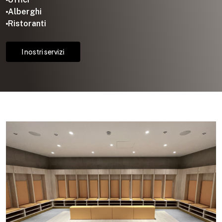
Alberghi
Ristoranti
I nostri servizi