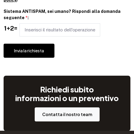
Sistema ANTISPAM, sei umano? Rispondi alla domanda
seguente
*
:
1+2=
Invia la richiesta
Richiedi subito
informazioni o un preventivo
Contatta il nostro team