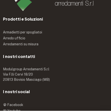
Prodotti e Soluzioni
Armadietti per spogliatoi
Arredo ufficio
Arredamenti su misura
I nostri contatti
Modulgroup Arredamenti S.r.l
Via F.lli Cervi 18/20
20813 Bovisio Masciago (MB)
I nostri social
Facebook
Youtube