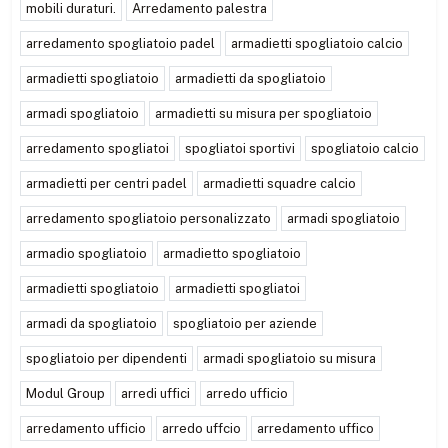
mobili duraturi.
Arredamento palestra
arredamento spogliatoio padel
armadietti spogliatoio calcio
armadietti spogliatoio
armadietti da spogliatoio
armadi spogliatoio
armadietti su misura per spogliatoio
arredamento spogliatoi
spogliatoi sportivi
spogliatoio calcio
armadietti per centri padel
armadietti squadre calcio
arredamento spogliatoio personalizzato
armadi spogliatoio
armadio spogliatoio
armadietto spogliatoio
armadietti spogliatoio
armadietti spogliatoi
armadi da spogliatoio
spogliatoio per aziende
spogliatoio per dipendenti
armadi spogliatoio su misura
Modul Group
arredi uffici
arredo ufficio
arredamento ufficio
arredo uffcio
arredamento uffico