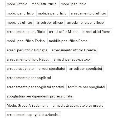
mobili ufficio
mobiletti ufficio
mobili per uficio
mobili per ufficio
mobilia per ufficio
arredamento di ufficio
mobili da ufficio
arredi per ufficio
arredamenti per ufficio
arredamento per ufficio
arredi uffici Milano
arredi uffici Roma
mobili per ufficio Torino
mobilia per ufficio Roma
arredi per ufficio Bologna
arredamento ufficio Firenze
arredamento ufficio Napoli
armadi per spogliatoio
arredo spogliatoi
arredi spogliatoi
arredi per spogliatoi
arredamento per spogliatoi
arredamento per spogliatoi sportivi
forniture per spogliatoi
spogliatoio per dipendenti professionale
Modul Group Arredamenti
armadietti spogliatoio su misura
arredamento spogliatoi aziendali