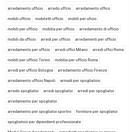
arredamento ufficio
arredo uffcio
arredamento uffico
mobili ufficio
mobiletti ufficio
mobili per uficio
mobili per ufficio
mobilia per ufficio
arredamento di ufficio
mobili da ufficio
arredi per ufficio
arredamenti per ufficio
arredamento per ufficio
arredi uffici Milano
arredi uffici Roma
mobili per ufficio Torino
mobilia per ufficio Roma
arredi per ufficio Bologna
arredamento ufficio Firenze
arredamento ufficio Napoli
armadi per spogliatoio
arredo spogliatoi
arredi spogliatoi
arredi per spogliatoi
arredamento per spogliatoi
arredamento per spogliatoi sportivi
forniture per spogliatoi
spogliatoio per dipendenti professionale