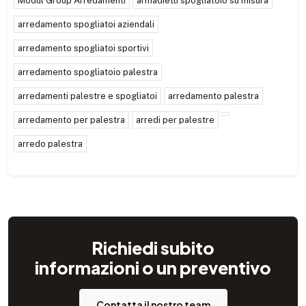
Modul Group Arredamenti
armadietti spogliatoio su misura
arredamento spogliatoi aziendali
arredamento spogliatoi sportivi
arredamento spogliatoio palestra
arredamenti palestre e spogliatoi
arredamento palestra
arredamento per palestra
arredi per palestre
arredo palestra
Richiedi subito
informazioni o un preventivo
Contatta il nostro team