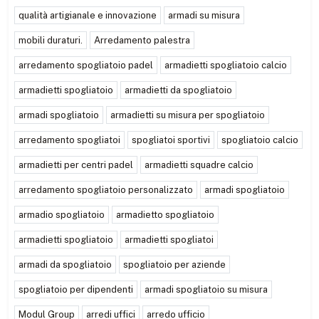
qualità artigianale e innovazione
armadi su misura
mobili duraturi.
Arredamento palestra
arredamento spogliatoio padel
armadietti spogliatoio calcio
armadietti spogliatoio
armadietti da spogliatoio
armadi spogliatoio
armadietti su misura per spogliatoio
arredamento spogliatoi
spogliatoi sportivi
spogliatoio calcio
armadietti per centri padel
armadietti squadre calcio
arredamento spogliatoio personalizzato
armadi spogliatoio
armadio spogliatoio
armadietto spogliatoio
armadietti spogliatoio
armadietti spogliatoi
armadi da spogliatoio
spogliatoio per aziende
spogliatoio per dipendenti
armadi spogliatoio su misura
Modul Group
arredi uffici
arredo ufficio