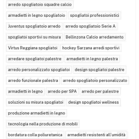
arredo spogliatoio squadre calcio
armadietti in legno spogliatoio
spogliatoi professionistici
Juventus spogliatoio arredo
arredo spogliatoio Serie A
spogliatoi sportivi su misura
Bellinzona Calcio arredamento
Virtus Reggiana spogliatoi
hockey Sarzana arredi sportivi
arredare spogliatoi palestre
armadietti in legno palestra
arredo personalizzato spogliatoi
design spogliatoi palestre
arredo funzionale palestra
arredo spogliatoio personalizzato
armadietti in legno
arredo per SPA
arredo per palestre
soluzioni su misura spogliatoi
design spogliatoi wellness
produzione armadietti in legno
tecnologia nella produzione di mobili
bordatura colla poliuretanica
armadietti resistenti all’umidità