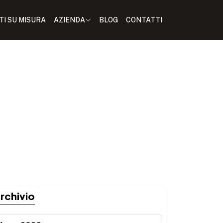
I SU MISURA
AZIENDA
BLOG
CONTATTI
rchivio