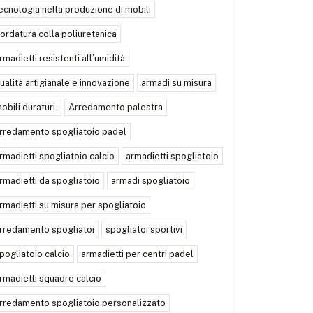
ecnologia nella produzione di mobili
ordatura colla poliuretanica
rmadietti resistenti all’umidità
ualità artigianale e innovazione
armadi su misura
obili duraturi.
Arredamento palestra
rredamento spogliatoio padel
rmadietti spogliatoio calcio
armadietti spogliatoio
rmadietti da spogliatoio
armadi spogliatoio
rmadietti su misura per spogliatoio
rredamento spogliatoi
spogliatoi sportivi
pogliatoio calcio
armadietti per centri padel
rmadietti squadre calcio
rredamento spogliatoio personalizzato