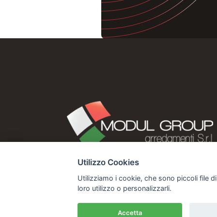
Utilizzo Cookies
Utilizziamo i cookie, che sono piccoli file d
loro utilizzo o personalizzarli.
Accetta