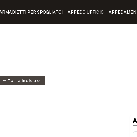
ARMADIETTI PER SPOGLIATOI
ARREDO UFFICIO
ARREDAMENT
Torna indietro
A