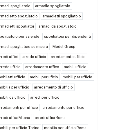
rmadi spogliatoio
armadio spogliatoio
rmadietto spogliatoio
armadietti spogliatoio
rmadietti spogliatoi
armadi da spogliatoio
pogliatoio per aziende
spogliatoio per dipendenti
rmadi spogliatoio su misura
Modul Group
rredi uffici
arredo ufficio
arredamento ufficio
rredo uffcio
arredamento uffico
mobili ufficio
obiletti ufficio
mobili per uficio
mobili per ufficio
obilia per ufficio
arredamento di ufficio
obili da ufficio
arredi per ufficio
rredamenti per ufficio
arredamento per ufficio
rredi uffici Milano
arredi uffici Roma
obili per ufficio Torino
mobilia per ufficio Roma